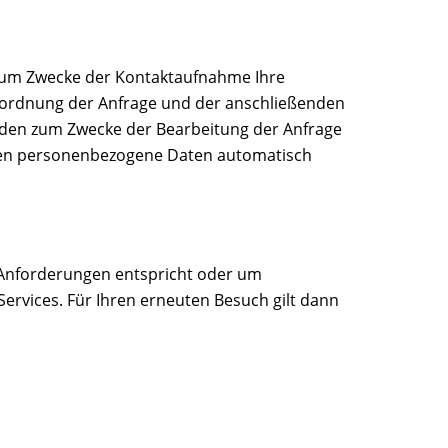
ns zum Zwecke der Kontaktaufnahme Ihre
er Zuordnung der Anfrage und der anschließenden
rden zum Zwecke der Bearbeitung der Anfrage
rden personenbezogene Daten automatisch
n Anforderungen entspricht oder um
ervices. Für Ihren erneuten Besuch gilt dann