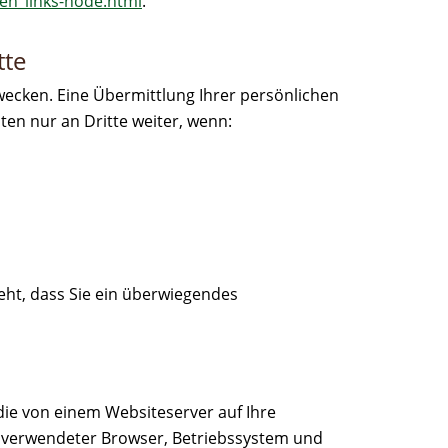
ten_links-node.html
.
tte
ecken. Eine Übermittlung Ihrer persönlichen
ten nur an Dritte weiter, wenn:
eht, dass Sie ein überwiegendes
die von einem Websiteserver auf Ihre
e, verwendeter Browser, Betriebssystem und