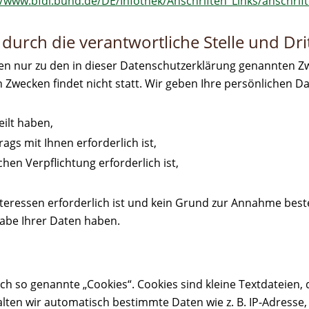
//www.bfdi.bund.de/DE/Infothek/Anschriften_Links/anschrif
urch die verantwortliche Stelle und Dri
n nur zu den in dieser Datenschutzerklärung genannten Zw
Zwecken findet nicht statt. Wir geben Ihre persönlichen Da
eilt haben,
ags mit Ihnen erforderlich ist,
chen Verpflichtung erforderlich ist,
teressen erforderlich ist und kein Grund zur Annahme best
gabe Ihrer Daten haben.
h so genannte „Cookies“. Cookies sind kleine Textdateien, 
alten wir automatisch bestimmte Daten wie z. B. IP-Adress