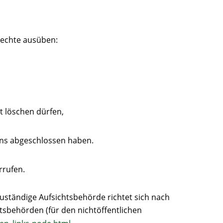
Rechte ausüben:
t löschen dürfen,
 uns abgeschlossen haben.
rrufen.
zuständige Aufsichtsbehörde richtet sich nach
tsbehörden (für den nichtöffentlichen