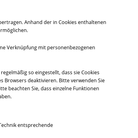
ertragen. Anhand der in Cookies enthaltenen
ermöglichen.
g eine Verknüpfung mit personenbezogenen
egelmäßig so eingestellt, dass sie Cookies
es Browsers deaktivieren. Bitte verwenden Sie
itte beachten Sie, dass einzelne Funktionen
aben.
 Technik entsprechende