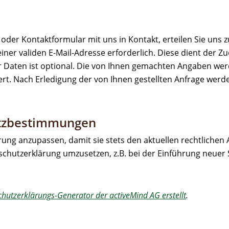
ail oder Kontaktformular mit uns in Kontakt, erteilen Sie u
be einer validen E-Mail-Adresse erforderlich. Diese dient d
r Daten ist optional. Die von Ihnen gemachten Angaben we
ert. Nach Erledigung der von Ihnen gestellten Anfrage we
utzbestimmungen
rung anzupassen, damit sie stets den aktuellen rechtliche
hutzerklärung umzusetzen, z.B. bei der Einführung neuer S
hutzerklärungs-Generator der activeMind AG erstellt
.